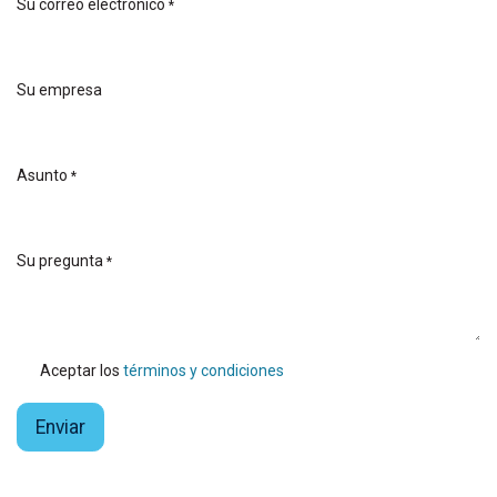
Su correo electrónico
*
Su empresa
Asunto
*
Su pregunta
*
Aceptar los
términos y condiciones
Enviar