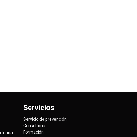
Servicios
Servicio de prevención
Consultoría
Formación
tuaria