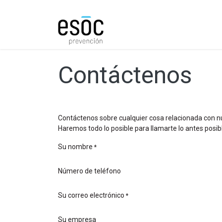
Prevención
Consultorí
Contáctenos
Contáctenos sobre cualquier cosa relacionada con n
Haremos todo lo posible para llamarte lo antes posib
Su nombre
*
Número de teléfono
Su correo electrónico
*
Su empresa