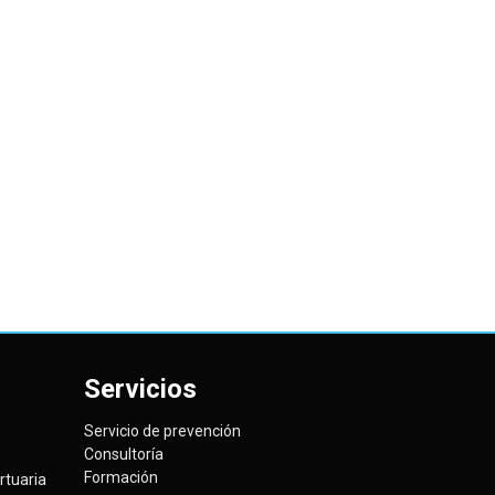
Servicios
Servicio de prevención
Consultoría
Formación
tuaria