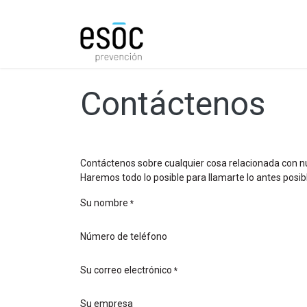
Prevención
Consultorí
Contáctenos
Contáctenos sobre cualquier cosa relacionada con n
Haremos todo lo posible para llamarte lo antes posib
Su nombre
*
Número de teléfono
Su correo electrónico
*
Su empresa