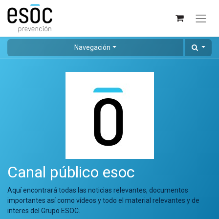
Navegación
Canal público esoc
Aquí encontrará todas las noticias relevantes, documentos
importantes así como vídeos y todo el material relevantes y de
interes del Grupo ESOC.