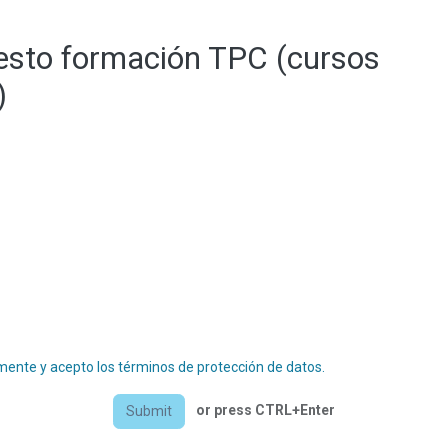
esto formación TPC (cursos
)
mente y acepto los términos de protección de datos.
or press CTRL+Enter
Submit