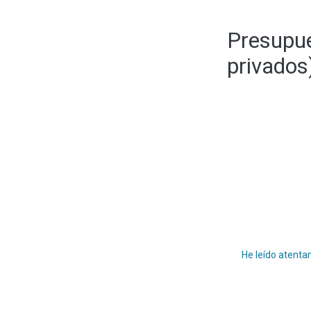
Presupu
privados
He leído atenta