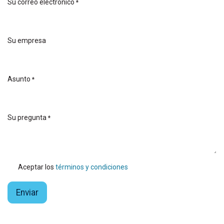
Su correo electrónico
*
Su empresa
Asunto
*
Su pregunta
*
Aceptar los
términos y condiciones
Enviar