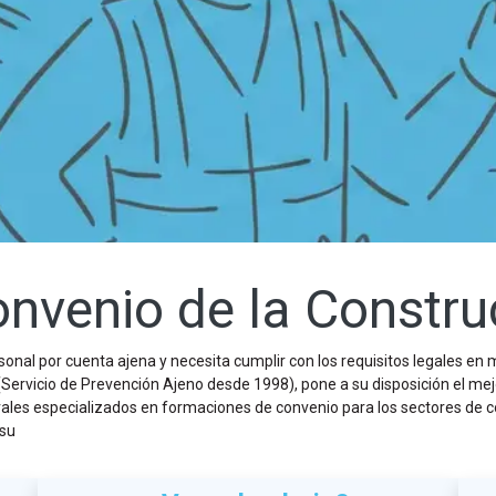
nvenio de la Constr
al por cuenta ajena y necesita cumplir con los requisitos legales en 
(Servicio de Prevención Ajeno desde 1998), pone a su disposición el me
les especializados en formaciones de convenio para los sectores de con
 su