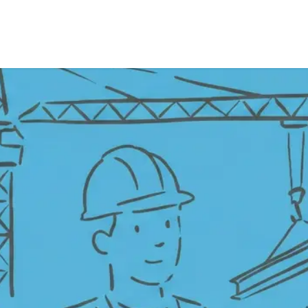
a
Formación
Tienda
Comunicación
Conócen