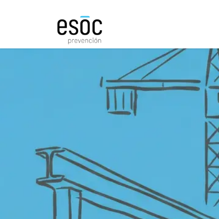
Prevención
Consultorí