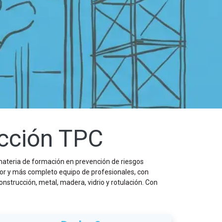
ucción TPC
materia de formación en prevención de riesgos
jor y más completo equipo de profesionales, con
strucción, metal, madera, vidrio y rotulación. Con