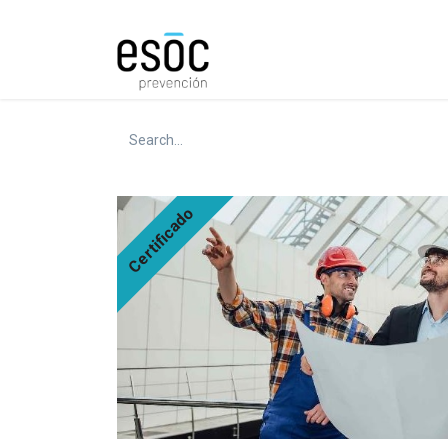
Prevención
Consultorí
Certificado