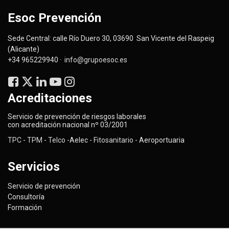
Esoc Prevención
Sede Central: calle Río Duero 30, 03690 San Vicente del Raspeig
(Alicante)
+34 965229940 ·
info@grupoesoc.es
Acreditaciones
Servicio de prevención de riesgos laborales
con acreditación nacional nº 03/2001
TPC
-
TPM
-
Telco
-Aelec -
Fitosanitario -
Aeroportuaria
Servicios
Servicio de prevención
Consultoría
Formación