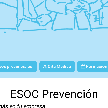
os presenciales
Cita Médica
Formación 
ESOC
Prevención
más en tu empresa