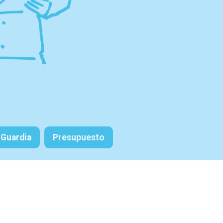
Guardia
Pres​​​​upuesto