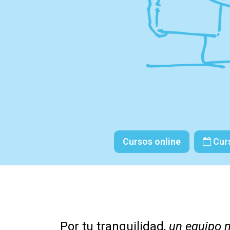
Cursos online
Curs
Por tu tranquilidad,
un equipo 