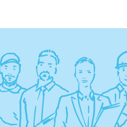
a
Formación
Tienda
Comunicación
Conócen