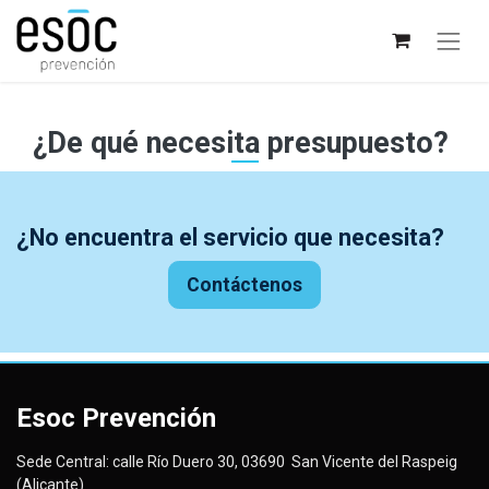
¿De qué necesita presupuesto?
¿No encuentra el servicio que necesita?
Contáctenos
Esoc Prevención
Sede Central: calle Río Duero 30, 03690 San Vicente del Raspeig
(Alicante)