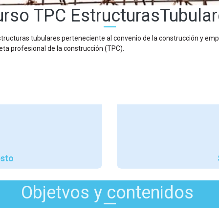
rso TPC EstructurasTubula
tructuras tubulares perteneciente al convenio de la construcción y emp
jeta profesional de la construcción (TPC).
esto
Objetvos y contenidos