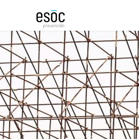
Prevención
Consultorí