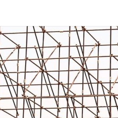
a
Formación
Tienda
Comunicación
Conócen