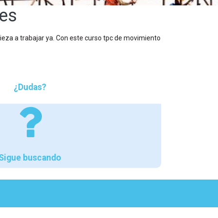
res
ieza a trabajar ya. Con este curso tpc de movimiento
¿Dudas?
Sigue buscando