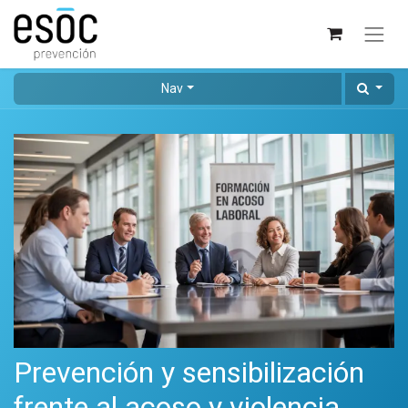
Nav
Prevención y sensibilización
frente al acoso y violencia