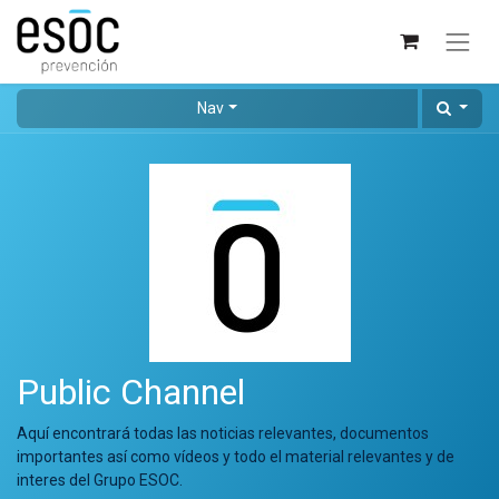
Nav
Public Channel
Aquí encontrará todas las noticias relevantes, documentos
importantes así como vídeos y todo el material relevantes y de
interes del Grupo ESOC.