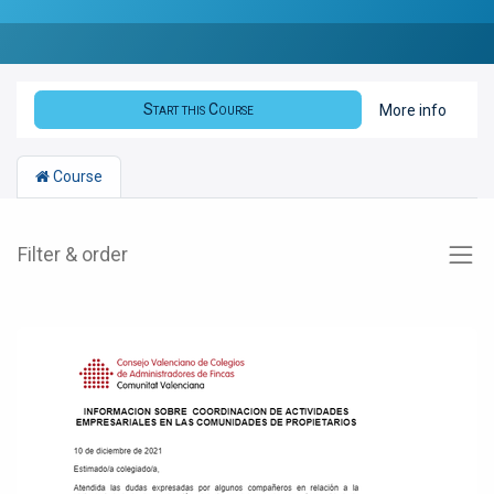
Start this Course
More info
Course
Filter & order