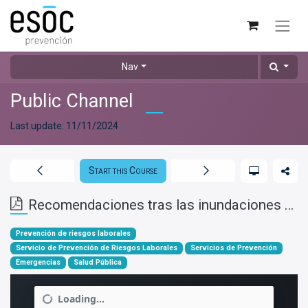
Nav
Public Channel
Last update:
11/11/2024
Start this Course
Recomendaciones tras las inundaciones por la Dana SPRL
Prevención de riesgos laborales
Servicio de Prevención de Riesgos Laborales
Servicios de Prevención
Emergencias
Salud Pública