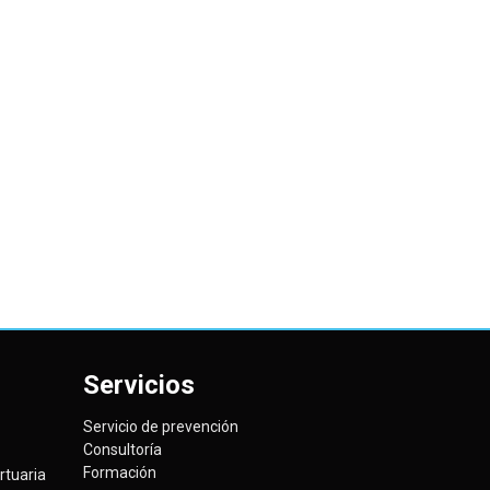
Servicios
Servicio de prevención
Consultoría
Formación
tuaria