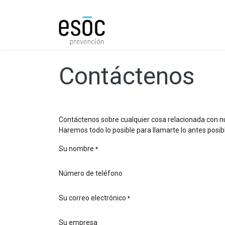
Prevención
Consultorí
Contáctenos
Contáctenos sobre cualquier cosa relacionada con n
Haremos todo lo posible para llamarte lo antes posib
Su nombre
*
Número de teléfono
Su correo electrónico
*
Su empresa