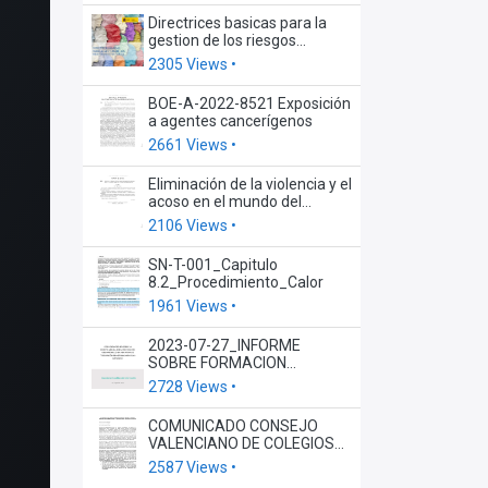
Directrices basicas para la
gestion de los riesgos
psicosociales 2022
2305 Views •
BOE-A-2022-8521 Exposición
a agentes cancerígenos
2661 Views •
Eliminación de la violencia y el
acoso en el mundo del
trabajo
2106 Views •
SN-T-001_Capitulo
8.2_Procedimiento_Calor
1961 Views •
2023-07-27_INFORME
SOBRE FORMACION
OBLIGATORIA
2728 Views •
COMUNICADO CONSEJO
VALENCIANO DE COLEGIOS
DE ADMINISTRADORES DE
2587 Views •
FINCAS ESOC PREVENCIÓN