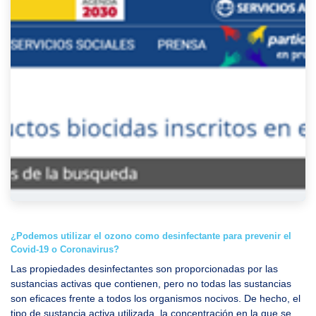
¿Podemos utilizar el ozono como desinfectante para prevenir el
Covid-19 o Coronavirus?
Las propiedades desinfectantes son proporcionadas por las
sustancias activas que contienen, pero no todas las sustancias
son eficaces frente a todos los organismos nocivos. De hecho, el
tipo de sustancia activa utilizada, la concentración en la que se