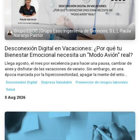
Grupo ESOC (Grupo Esoc Ingeniería de Servicios, S.L.), Paula
Naranjo Pastor
Desconexión Digital en Vacaciones: ¿Por qué tu
Bienestar Emocional necesita un "Modo Avión" real?
Llega agosto, el mes por excelencia para hacer una pausa, cambiar de
aires y disfrutar de las vacaciones de verano. Sin embargo, en una
época marcada por la hiperconectividad, apagar la mente del ento...
Desconexión Digital
Empresa Saludable
Prevención de riesgos laborales
Salud
5 Aug 2026