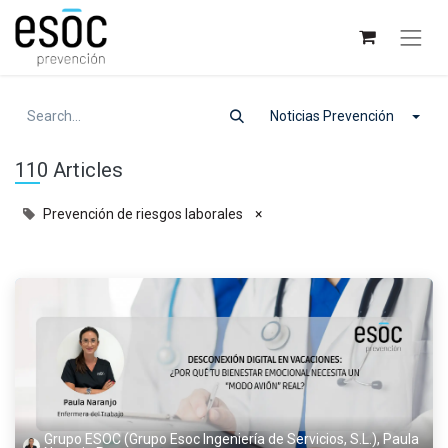
Noticias Prevención
110 Articles
Prevención de riesgos laborales
×
Grupo ESOC (Grupo Esoc Ingeniería de Servicios, S.L.), Paula