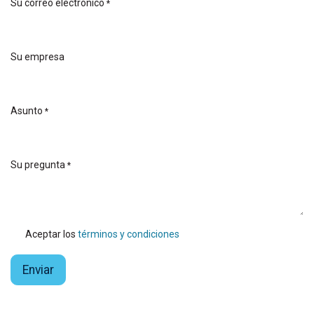
Su correo electrónico
*
Su empresa
Asunto
*
Su pregunta
*
Aceptar los
términos y condiciones
Enviar