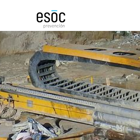
Prevención
Consultorí