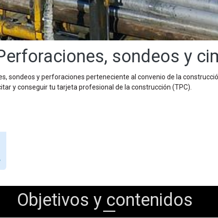
Perforaciones, sondeos y ci
, sondeos y perforaciones perteneciente al convenio de la construcción
tar y conseguir tu tarjeta profesional de la construcción (TPC).
?
Objetivos y contenidos