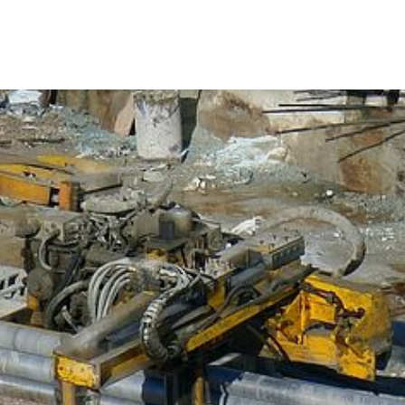
a
Formación
Tienda
Comunicación
Conócen