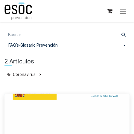
FAQ's-Glosario Prevención
2 Artículos
Coronavirus
×