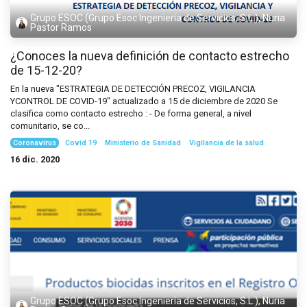
Grupo ESOC (Grupo Esoc Ingeniería de Servicios, S.L.), Nuria
Pastor Ramos
¿Conoces la nueva definición de contacto estrecho
de 15-12-20?
En la nueva "ESTRATEGIA DE DETECCIÓN PRECOZ, VIGILANCIA
YCONTROL DE COVID-19" actualizado a 15 de diciembre de 2020 Se
clasifica como contacto estrecho : - De forma general, a nivel
comunitario, se co...
Coronavirus
Covid 19
Ministerio de Sanidad
Vigilancia de la salud
16 dic. 2020
Grupo ESOC (Grupo Esoc Ingeniería de Servicios, S.L.), Nuria