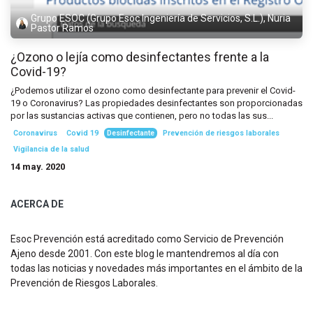
Grupo ESOC (Grupo Esoc Ingeniería de Servicios, S.L.), Nuria
Pastor Ramos
¿Ozono o lejía como desinfectantes frente a la
Covid-19?
¿Podemos utilizar el ozono como desinfectante para prevenir el Covid-
19 o Coronavirus? Las propiedades desinfectantes son proporcionadas
por las sustancias activas que contienen, pero no todas las sus...
Coronavirus
Covid 19
Desinfectante
Prevención de riesgos laborales
Vigilancia de la salud
14 may. 2020
ACERCA DE
Esoc Prevención está acreditado como Servicio de Prevención
Ajeno desde 2001. Con este blog le mantendremos al día con
todas las noticias y novedades más importantes en el ámbito de la
Prevención de Riesgos Laborales.