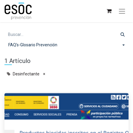
FAQ's-Glosario Prevención
1 Artículo
Desinfectante
×