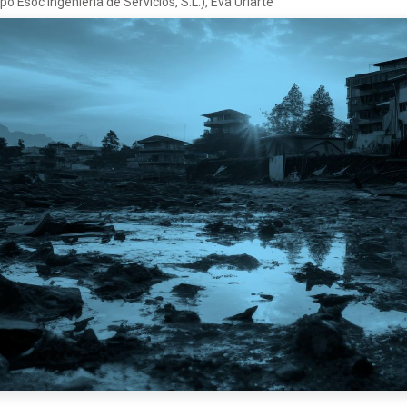
 Esoc Ingeniería de Servicios, S.L.), Eva Uriarte