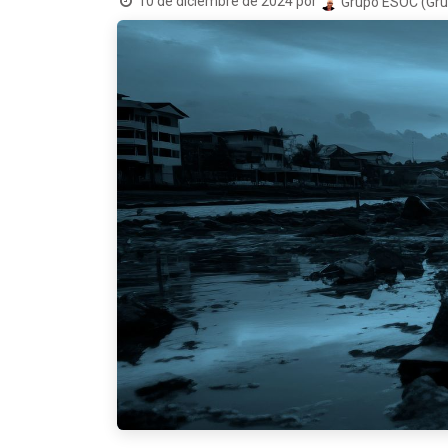
10 de diciembre de 2024
por
Grupo ESOC (Grupo