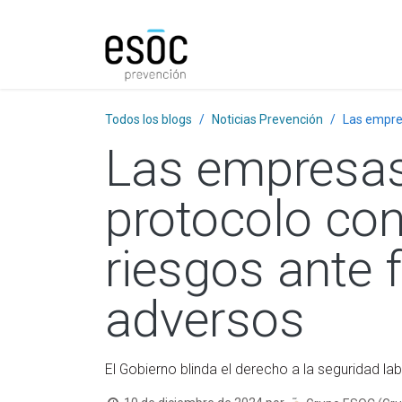
Prevención
Consultorí
Todos los blogs
Noticias Prevención
Las empre
Las empresas
protocolo co
riesgos ante
adversos
El Gobierno blinda el derecho a la seguridad la