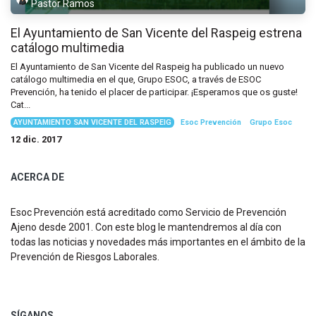
Pastor Ramos
El Ayuntamiento de San Vicente del Raspeig estrena
catálogo multimedia
El Ayuntamiento de San Vicente del Raspeig ha publicado un nuevo
catálogo multimedia en el que, Grupo ESOC, a través de ESOC
Prevención, ha tenido el placer de participar. ¡Esperamos que os guste!
Cat...
AYUNTAMIENTO SAN VICENTE DEL RASPEIG
Esoc Prevención
Grupo Esoc
12 dic. 2017
ACERCA DE
Esoc Prevención está acreditado como Servicio de Prevención
Ajeno desde 2001. Con este blog le mantendremos al día con
todas las noticias y novedades más importantes en el ámbito de la
Prevención de Riesgos Laborales.
SÍGANOS