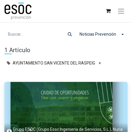
Noticias Prevención
1 Artículo
AYUNTAMIENTO SAN VICENTE DEL RASPEIG
×
Grupo ESOC (Grupo Esoc Ingeniería de Servicios, S.L.), Nuria