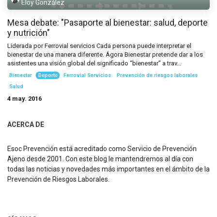
Eloy González
Mesa debate: "Pasaporte al bienestar: salud, deporte
y nutrición"
Liderada por Ferrovial servicios Cada persona puede interpretar el
bienestar de una manera diferente. Ágora Bienestar pretende dar a los
asistentes una visión global del significado “bienestar” a trav...
Bienestar
Deporte
Ferrovial Servicios
Prevención de riesgos laborales
Salud
4 may. 2016
ACERCA DE
Esoc Prevención está acreditado como Servicio de Prevención
Ajeno desde 2001. Con este blog le mantendremos al día con
todas las noticias y novedades más importantes en el ámbito de la
Prevención de Riesgos Laborales.