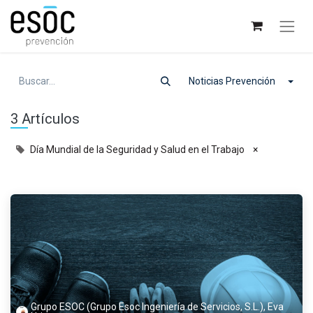
Noticias Prevención
3 Artículos
Día Mundial de la Seguridad y Salud en el Trabajo
×
Grupo ESOC (Grupo Esoc Ingeniería de Servicios, S.L.), Eva