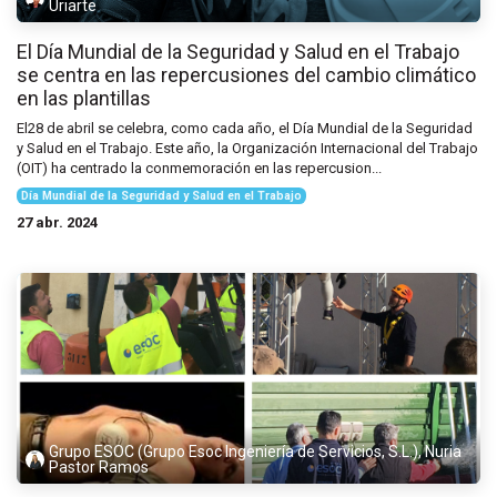
Uriarte
El Día Mundial de la Seguridad y Salud en el Trabajo
se centra en las repercusiones del cambio climático
en las plantillas
El28 de abril se celebra, como cada año, el Día Mundial de la Seguridad
y Salud en el Trabajo. Este año, la Organización Internacional del Trabajo
(OIT) ha centrado la conmemoración en las repercusion...
Día Mundial de la Seguridad y Salud en el Trabajo
27 abr. 2024
Grupo ESOC (Grupo Esoc Ingeniería de Servicios, S.L.), Nuria
Pastor Ramos