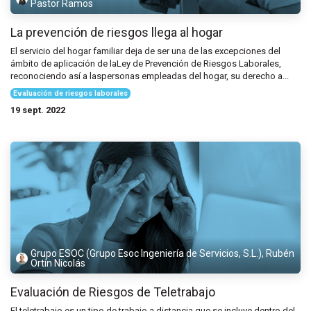
Pastor Ramos
La prevención de riesgos llega al hogar
El servicio del hogar familiar deja de ser una de las excepciones del
ámbito de aplicación de laLey de Prevención de Riesgos Laborales,
reconociendo así a laspersonas empleadas del hogar, su derecho a...
Evaluación de riesgos laborales
19 sept. 2022
Grupo ESOC (Grupo Esoc Ingeniería de Servicios, S.L.), Rubén
Ortín Nicolás
Evaluación de Riesgos de Teletrabajo
El teletrabajo es un tipo de trabajo a distancia que se incluye dentro del