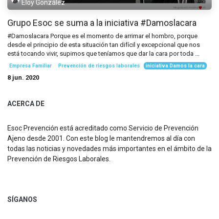
Eloy González
Grupo Esoc se suma a la iniciativa #Damoslacara
#Damoslacara Porque es el momento de arrimar el hombro, porque
desde el principio de esta situación tan difícil y excepcional que nos
está tocando vivir, supimos que teníamos que dar la cara por toda ...
Empresa Familiar
Prevención de riesgos laborales
iniciativa Damos la cara
8 jun. 2020
ACERCA DE
Esoc Prevención está acreditado como Servicio de Prevención
Ajeno desde 2001. Con este blog le mantendremos al día con
todas las noticias y novedades más importantes en el ámbito de la
Prevención de Riesgos Laborales.
SÍGANOS