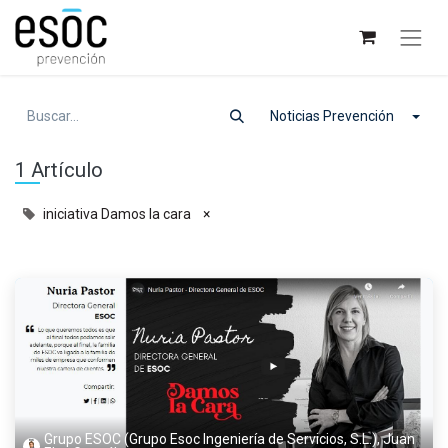
Noticias Prevención
1 Artículo
iniciativa Damos la cara
×
Grupo ESOC (Grupo Esoc Ingeniería de Servicios, S.L.), Juan