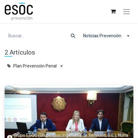
Noticias Prevención
2 Artículos
Plan Prevención Penal
×
Grupo ESOC (Grupo Esoc Ingeniería de Servicios, S.L.), Nuria