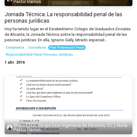
Pastor Ramos
Jornada Técnica: La responsabilidad penal de las
personas jurídicas
Hoy ha tenido lugar en el Excelentísimo Colegio de Graduados Sociales
de Alicante, la Jornada Técnica sobre la responsabilidad penal de las
pesonas jurídicas. En ella, Ignacio Gally, letrado especiali...
Compliance
Consultoria
Plan Prevención Penal
Responsabilidad Penal Personas Jurídicas
1 abr. 2016
Grupo ESOC (Grupo Esoc Ingeniería de Servicios, S.L.), Nuria
Pastor Ramos