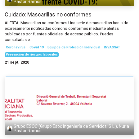
Pastor Ramos
Cuidado: Mascarillas no conformes
ALERTA: Mascarillas no conformes Una serie de mascarillas han sido
expresamente notificadas comono conformes mediante alertas
publicadas por fuentes oficiales, de acceso público. Puedes
consultarlas e...
Coronavirus
Covid 19
Equipos de Protección Individual
INVASSAT
Prevención de riesgos laborales
21 sept. 2020
Grupo ESOC (Grupo Esoc Ingeniería de Servicios, S.L.), Nuria
Pastor Ramos