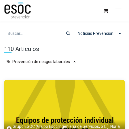
Noticias Prevención
110 Artículos
Prevención de riesgos laborales
×
Grupo ESOC (Grupo Esoc Ingeniería de Servicios, S.L.), Nuria