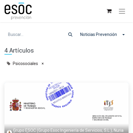
Noticias Prevención
4 Artículos
Psicosociales
×
Grupo ESOC (Grupo Esoc Ingeniería de Servicios, S.L.), Nuria