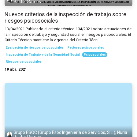
Pastor Ramos
Nuevos criterios de la inspección de trabajo sobre
riesgos psicosociales
13/04/2021 Publicado el criterio técnico 104/2021 sobre actuaciones de
la inspección de trabajo y seguridad social en riesgos psicosociales. El
Criterio Técnico mantiene la vigencia del Criterio Técni...
Evaluación de riesgos psicosociales
Factores psicosociales
Inspección de Trabajo y de la Seguridad Social
Psicosociales
Riesgos psicosociales
19 abr. 2021
Grupo ESOC (Grupo Esoc Ingeniería de Servicios, S.L.), Nuria
Pastor Ramos