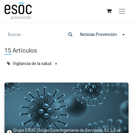
Noticias Prevención
15 Artículos
Vigilancia de la salud
×
Grupo ESOC (Grupo Esoc Ingeniería de Servicios, S.L.), Eva