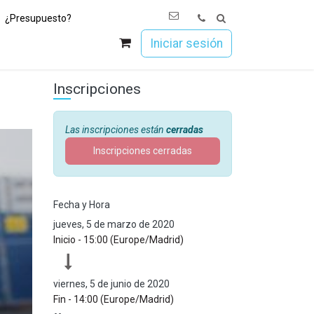
¿Presupuesto?
os
Únete a Esoc
Iniciar sesión
Inscripciones
Las inscripciones están
cerradas
Inscripciones cerradas
Fecha y Hora
jueves, 5 de marzo de 2020
Inicio -
15:00
(
Europe/Madrid
)
viernes, 5 de junio de 2020
Fin -
14:00
(
Europe/Madrid
)