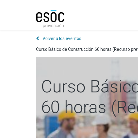
Prevención
Consultorí
Volver a los eventos
Curso Básico de Construcción 60 horas (Recurso pre
Curso Básico
60 horas (Re