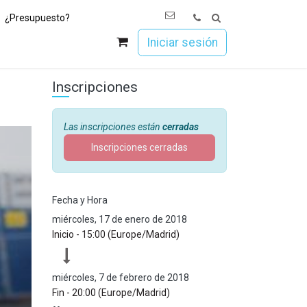
¿Presupuesto?
os
Únete a Esoc
Iniciar sesión
Inscripciones
Las inscripciones están
cerradas
Inscripciones cerradas
Fecha y Hora
miércoles, 17 de enero de 2018
Inicio -
15:00
(
Europe/Madrid
)
miércoles, 7 de febrero de 2018
Fin -
20:00
(
Europe/Madrid
)