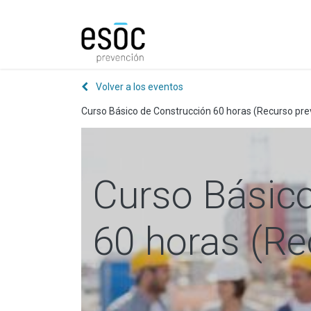
Prevención
Consultorí
Volver a los eventos
Curso Básico de Construcción 60 horas (Recurso pre
Curso Básico
60 horas (Re