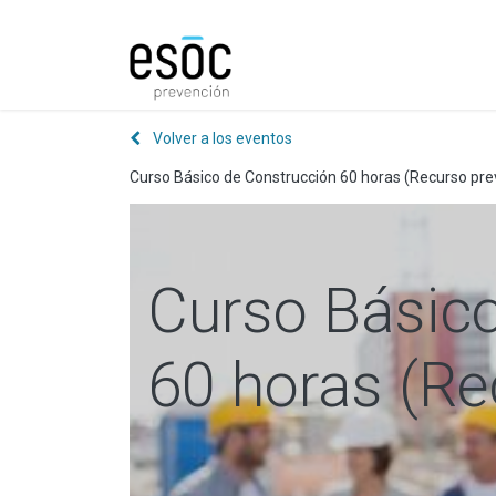
Prevención
Consultorí
Volver a los eventos
Curso Básico de Construcción 60 horas (Recurso pre
Curso Básico
60 horas (Re