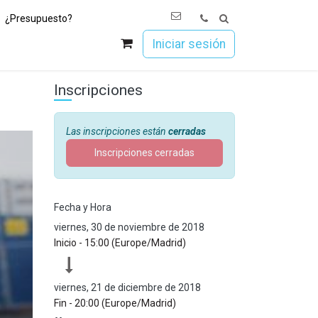
¿Presupuesto?
os
Únete a Esoc
Iniciar sesión
Inscripciones
Las inscripciones están
cerradas
Inscripciones cerradas
Fecha y Hora
viernes, 30 de noviembre de 2018
Inicio -
15:00
(
Europe/Madrid
)
viernes, 21 de diciembre de 2018
Fin -
20:00
(
Europe/Madrid
)