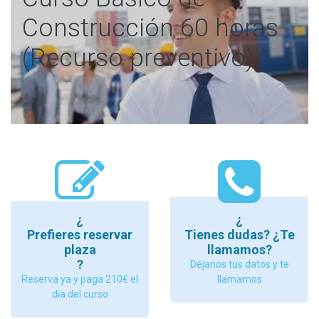
Construcción 60 horas
(Recurso preventivo)
¿
¿
Prefieres reservar
Tienes dudas? ¿Te
plaza
llamamos?
?
Déjanos tus datos y te
Reserva ya y paga 210€ el
llamamos
día del curso