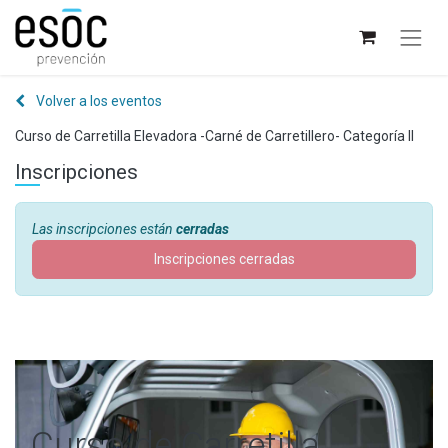
Volver a los eventos
Curso de Carretilla Elevadora -Carné de Carretillero- Categoría II
Inscripciones
Las inscripciones están
cerradas
Inscripciones cerradas
Curso de Carretilla