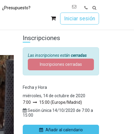
¿Presupuesto?
os
Únete a Esoc
Iniciar sesión
Inscripciones
Las inscripciones están
cerradas
Inscripciones cerradas
Fecha y Hora
miércoles, 14 de octubre de 2020
7:00
15:00
(
Europe/Madrid
)
Sesión única
14/10/2020
de
7:00
a
15:00
Añadir al calendario