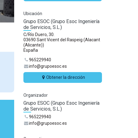
Ubicación
Grupo ESOC (Grupo Esoc Ingeniería
de Servicios, S.L.)
C/Río Duero, 30.
03690 Sant Vicent del Raspeig (Alacant
(Alicante))
España
965229940
info@grupoesoc.es
Obtener la dirección
Organizador
Grupo ESOC (Grupo Esoc Ingeniería
de Servicios, S.L.)
965229940
info@grupoesoc.es