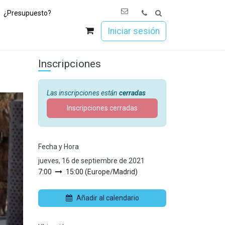
¿Presupuesto?
os
Únete a Esoc
Iniciar sesión
Inscripciones
Las inscripciones están
cerradas
Inscripciones cerradas
Fecha y Hora
jueves, 16 de septiembre de 2021
7:00
15:00
(
Europe/Madrid
)
Añadir al calendario