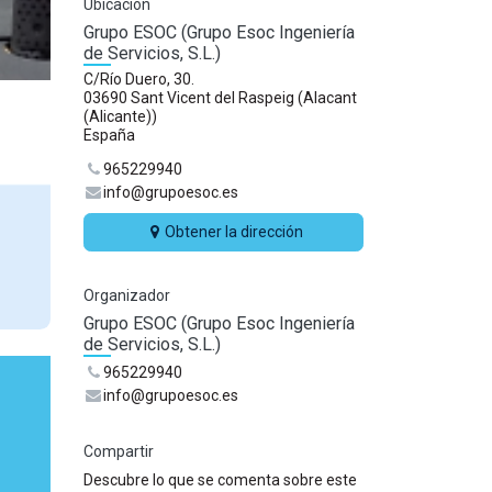
Ubicación
Grupo ESOC (Grupo Esoc Ingeniería
de Servicios, S.L.)
C/Río Duero, 30.
03690 Sant Vicent del Raspeig (Alacant
(Alicante))
España
965229940
info@grupoesoc.es
Obtener la dirección
Organizador
Grupo ESOC (Grupo Esoc Ingeniería
de Servicios, S.L.)
965229940
info@grupoesoc.es
Compartir
Descubre lo que se comenta sobre este