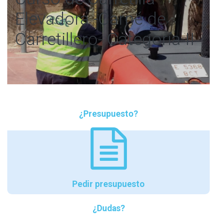
Elevadora -Carné de
Carretillero- Categoría II
¿Presupuesto?
Pedir presupuesto
¿Dudas?