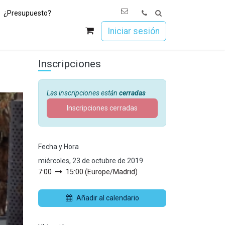
¿Presupuesto?
os
Únete a Esoc
Iniciar sesión
Inscripciones
Las inscripciones están
cerradas
Inscripciones cerradas
Fecha y Hora
miércoles, 23 de octubre de 2019
7:00
15:00
(
Europe/Madrid
)
Añadir al calendario