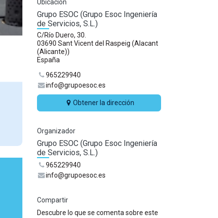
Ubicación
Grupo ESOC (Grupo Esoc Ingeniería
de Servicios, S.L.)
C/Río Duero, 30.
03690 Sant Vicent del Raspeig (Alacant
(Alicante))
España
965229940
info@grupoesoc.es
Obtener la dirección
Organizador
Grupo ESOC (Grupo Esoc Ingeniería
de Servicios, S.L.)
965229940
info@grupoesoc.es
Compartir
Descubre lo que se comenta sobre este