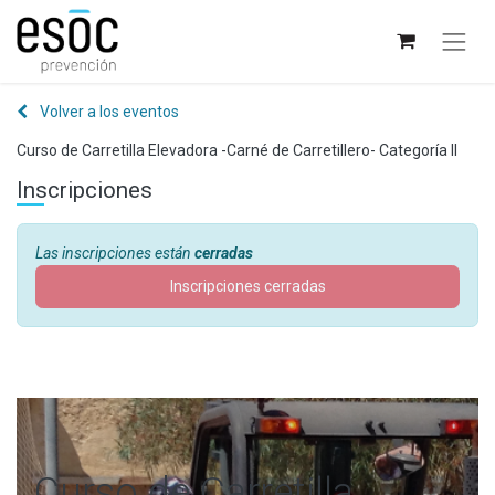
Volver a los eventos
Curso de Carretilla Elevadora -Carné de Carretillero- Categoría II
Inscripciones
Las inscripciones están
cerradas
Inscripciones cerradas
Curso de Carretilla