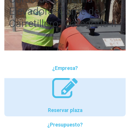
Elevadora -Carné de
Carretillero- Categoría II
¿Empresa?
Reservar plaza
¿Presupuesto?