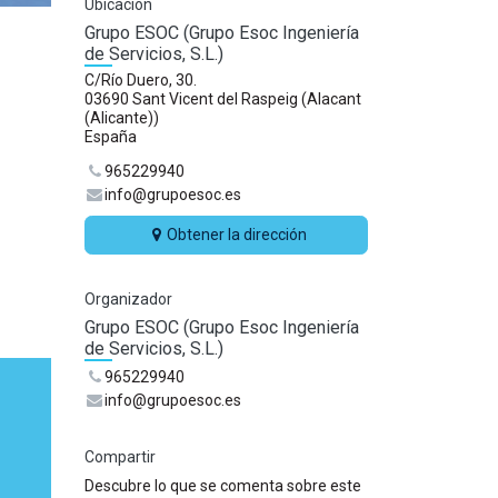
Ubicación
Grupo ESOC (Grupo Esoc Ingeniería
de Servicios, S.L.)
C/Río Duero, 30.
03690 Sant Vicent del Raspeig (Alacant
(Alicante))
España
965229940
info@grupoesoc.es
Obtener la dirección
s el
Organizador
Grupo ESOC (Grupo Esoc Ingeniería
de Servicios, S.L.)
965229940
info@grupoesoc.es
Compartir
Descubre lo que se comenta sobre este