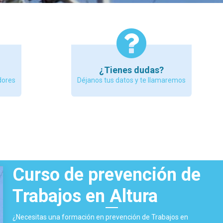
¿Tienes dudas?
dores
Déjanos tus datos y te llamaremos
 y además de enseñarte a trabajar con él, te diremos si e
rabajo que realizas o pretendes realizar
Curso de prevención de
Trabajos en Altura
¿Necesitas una formación en prevención de Trabajos en