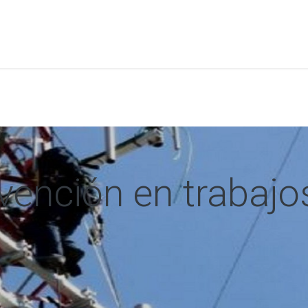
a
Formación
Tienda
Comunicación
Conócen
vención en trabajo