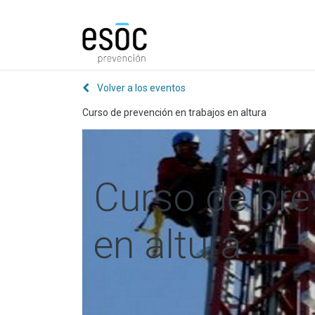
Prevención
Consultorí
Volver a los eventos
Curso de prevención en trabajos en altura
Curso de pre
en altura