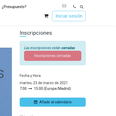
¿Presupuesto?
os
Únete a Esoc
Iniciar sesión
Inscripciones
Las inscripciones están
cerradas
Inscripciones cerradas
s
Fecha y Hora
martes, 23 de marzo de 2021
7:00
15:00
(
Europe/Madrid
)
Añadir al calendario