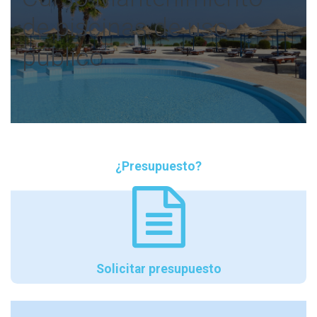
de piscinas de uso
público
¿Presupuesto?
Solicitar presupuesto