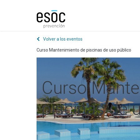
Prevención
Consultorí
Volver a los eventos
Curso Mantenimiento de piscinas de uso público
Curso Mante
piscinas de 