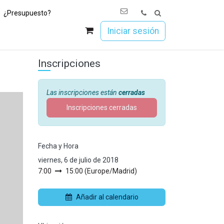
¿Presupuesto?
os
Únete a Esoc
Iniciar sesión
Inscripciones
Las inscripciones están
cerradas
Inscripciones cerradas
Fecha y Hora
viernes, 6 de julio de 2018
7:00
15:00
(
Europe/Madrid
)
Añadir al calendario