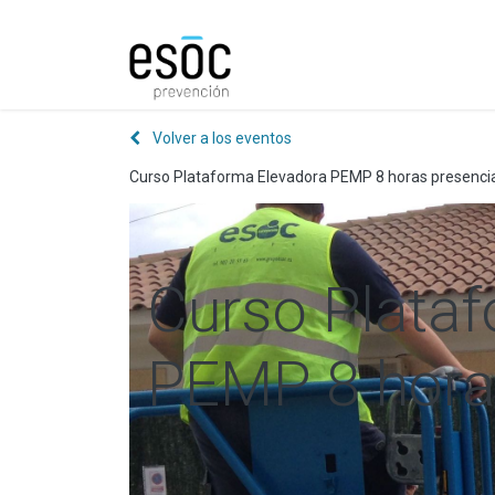
Prevención
Consultorí
Volver a los eventos
Curso Plataforma Elevadora PEMP 8 horas presenci
Curso Plata
PEMP 8 hora