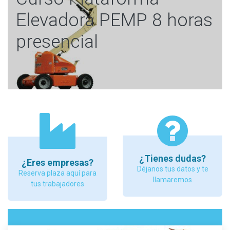
Elevadora PEMP 8 horas
presencial
¿Tienes dudas?
¿Eres empresas?
Déjanos tus datos y te
Reserva plaza aquí para
llamaremos
tus trabajadores